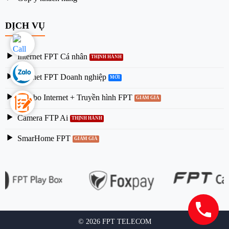
DỊCH VỤ
Internet FPT Cá nhân
Internet FPT Doanh nghiệp
Combo Internet + Truyền hình FPT
Camera FTP Ai
SmarHome FPT
© 2026 FPT TELECOM