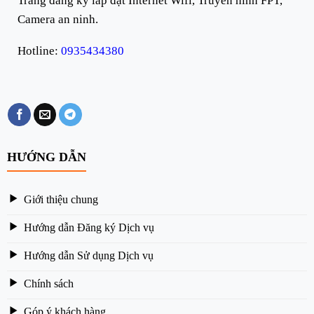
Trang đăng ký lắp đặt Internet Wifi, Truyền hình FPT,
Camera an ninh.
Hotline:
0935434380
HƯỚNG DẪN
Giới thiệu chung
Hướng dẫn Đăng ký Dịch vụ
Hướng dẫn Sử dụng Dịch vụ
Chính sách
Góp ý khách hàng