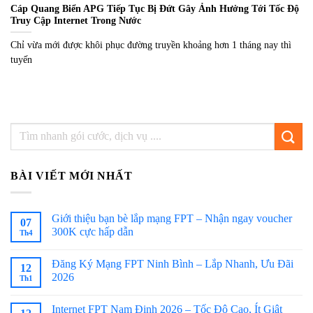
Cáp Quang Biển APG Tiếp Tục Bị Đứt Gây Ảnh Hưởng Tới Tốc Độ
Truy Cập Internet Trong Nước
Chỉ vừa mới được khôi phục đường truyền khoảng hơn 1 tháng nay thì
tuyến
BÀI VIẾT MỚI NHẤT
Giới thiệu bạn bè lắp mạng FPT – Nhận ngay voucher
07
300K cực hấp dẫn
Th4
Đăng Ký Mạng FPT Ninh Bình – Lắp Nhanh, Ưu Đãi
12
2026
Th1
Internet FPT Nam Định 2026 – Tốc Độ Cao, Ít Giật