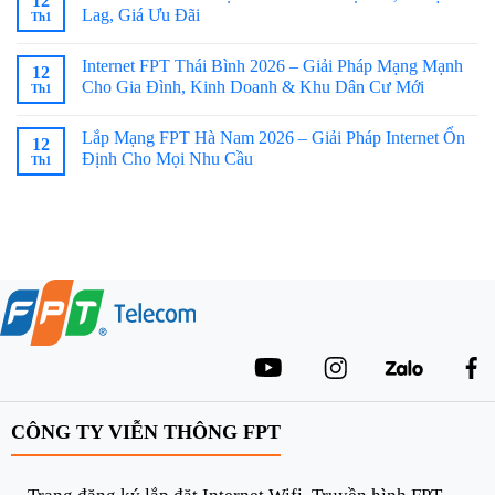
12
Lag, Giá Ưu Đãi
Th1
Internet FPT Thái Bình 2026 – Giải Pháp Mạng Mạnh
12
Cho Gia Đình, Kinh Doanh & Khu Dân Cư Mới
Th1
Lắp Mạng FPT Hà Nam 2026 – Giải Pháp Internet Ổn
12
Định Cho Mọi Nhu Cầu
Th1
CÔNG TY VIỄN THÔNG FPT