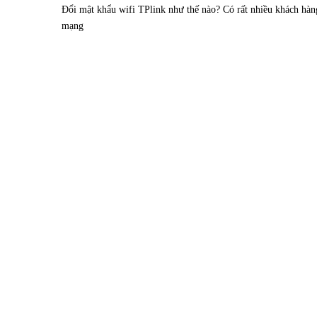
Đổi mật khẩu wifi TPlink như thế nào? Có rất nhiều khách hàn
mạng