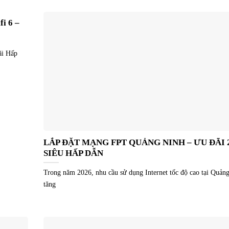
i 6 –
ãi Hấp
LẮP ĐẶT MẠNG FPT QUẢNG NINH – ƯU ĐÃI 
SIÊU HẤP DẪN
Trong năm 2026, nhu cầu sử dụng Internet tốc độ cao tại Quản
tăng