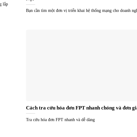
g lắp
Bạn cần tìm một đơn vị triển khai hệ thống mạng cho doanh ng
Cách tra cứu hóa đơn FPT nhanh chóng và đơn g
Tra cứu hóa đơn FPT nhanh và dễ dàng