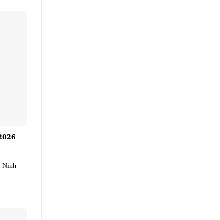
2026
g Ninh