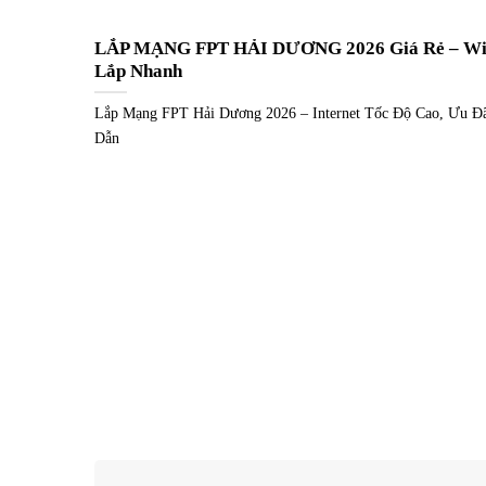
LẮP MẠNG FPT HẢI DƯƠNG 2026 Giá Rẻ – Wif
Lắp Nhanh
Lắp Mạng FPT Hải Dương 2026 – Internet Tốc Độ Cao, Ưu Đ
Dẫn