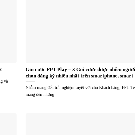
2
Gói cước FPT Play – 3 Gói cước được nhiều người
chọn đăng ký nhiều nhất trên smartphone, smart 
ng và
Nhằm mang đến trải nghiệm tuyệt vời cho Khách hàng, FPT T
mang đến những