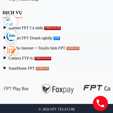
DỊCH VỤ
Internet FPT Cá nhân
Internet FPT Doanh nghiệp
Combo Internet + Truyền hình FPT
Camera FTP Ai
SmarHome FPT
© 2026 FPT TELECOM