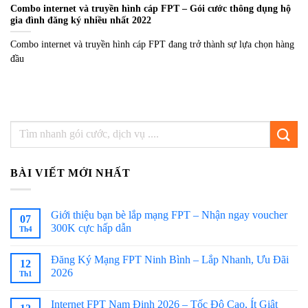
Combo internet và truyền hình cáp FPT – Gói cước thông dụng hộ
gia đình đăng ký nhiều nhất 2022
Combo internet và truyền hình cáp FPT đang trở thành sự lựa chọn hàng
đầu
BÀI VIẾT MỚI NHẤT
Giới thiệu bạn bè lắp mạng FPT – Nhận ngay voucher
07
300K cực hấp dẫn
Th4
Đăng Ký Mạng FPT Ninh Bình – Lắp Nhanh, Ưu Đãi
12
2026
Th1
Internet FPT Nam Định 2026 – Tốc Độ Cao, Ít Giật