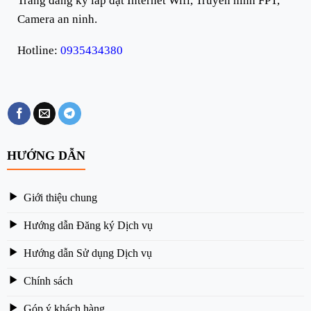
Trang đăng ký lắp đặt Internet Wifi, Truyền hình FPT,
Camera an ninh.
Hotline:
0935434380
HƯỚNG DẪN
Giới thiệu chung
Hướng dẫn Đăng ký Dịch vụ
Hướng dẫn Sử dụng Dịch vụ
Chính sách
Góp ý khách hàng