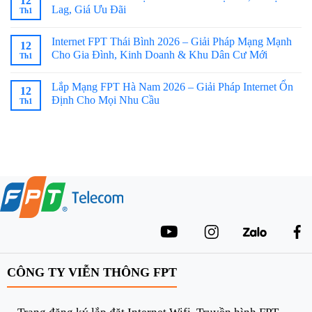
12
Lag, Giá Ưu Đãi
Th1
Internet FPT Thái Bình 2026 – Giải Pháp Mạng Mạnh
12
Cho Gia Đình, Kinh Doanh & Khu Dân Cư Mới
Th1
Lắp Mạng FPT Hà Nam 2026 – Giải Pháp Internet Ổn
12
Định Cho Mọi Nhu Cầu
Th1
CÔNG TY VIỄN THÔNG FPT