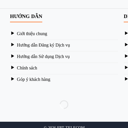
HƯỚNG DẪN
D
Giới thiệu chung
Hướng dẫn Đăng ký Dịch vụ
Hướng dẫn Sử dụng Dịch vụ
Chính sách
Góp ý khách hàng
© 2026 FPT TELECOM