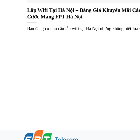
Lắp Wifi Tại Hà Nội – Bảng Giá Khuyến Mãi Cá
Cước Mạng FPT Hà Nội
Bạn đang có nhu cầu lắp wifi tại Hà Nội nhưng không biết lựa 