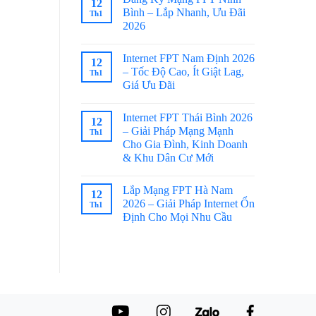
12
Bình – Lắp Nhanh, Ưu Đãi
Th1
2026
Internet FPT Nam Định 2026
12
– Tốc Độ Cao, Ít Giật Lag,
Th1
Giá Ưu Đãi
Internet FPT Thái Bình 2026
12
– Giải Pháp Mạng Mạnh
Th1
Cho Gia Đình, Kinh Doanh
& Khu Dân Cư Mới
Lắp Mạng FPT Hà Nam
12
2026 – Giải Pháp Internet Ổn
Th1
Định Cho Mọi Nhu Cầu