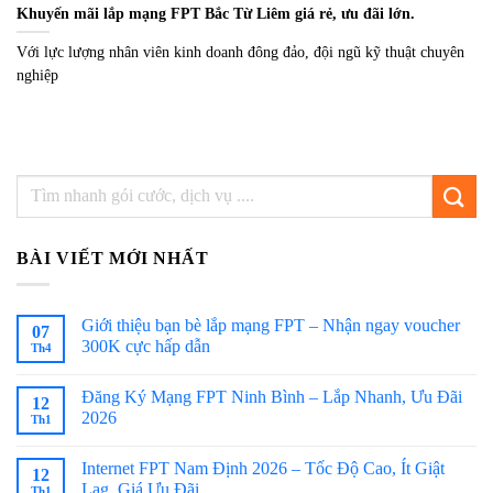
Khuyến mãi lắp mạng FPT Bắc Từ Liêm giá rẻ, ưu đãi lớn.
Với lực lượng nhân viên kinh doanh đông đảo, đội ngũ kỹ thuật chuyên
nghiệp
BÀI VIẾT MỚI NHẤT
Giới thiệu bạn bè lắp mạng FPT – Nhận ngay voucher
07
300K cực hấp dẫn
Th4
Đăng Ký Mạng FPT Ninh Bình – Lắp Nhanh, Ưu Đãi
12
2026
Th1
Internet FPT Nam Định 2026 – Tốc Độ Cao, Ít Giật
12
Lag, Giá Ưu Đãi
Th1