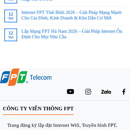
Internet FPT Thái Bình 2026 – Giải Pháp Mạng Mạnh
12
Cho Gia Đình, Kinh Doanh & Khu Dân Cư Mới
Th1
Lắp Mạng FPT Hà Nam 2026 – Giải Pháp Internet Ổn
12
Định Cho Mọi Nhu Cầu
Th1
CÔNG TY VIỄN THÔNG FPT
Trang đăng ký lắp đặt Internet Wifi, Truyền hình FPT,