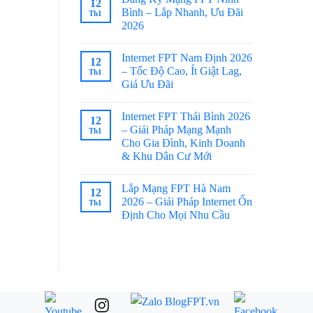
12
Bình – Lắp Nhanh, Ưu Đãi
Th1
2026
Internet FPT Nam Định 2026
12
– Tốc Độ Cao, Ít Giật Lag,
Th1
Giá Ưu Đãi
Internet FPT Thái Bình 2026
12
– Giải Pháp Mạng Mạnh
Th1
Cho Gia Đình, Kinh Doanh
& Khu Dân Cư Mới
Lắp Mạng FPT Hà Nam
12
2026 – Giải Pháp Internet Ổn
Th1
Định Cho Mọi Nhu Cầu