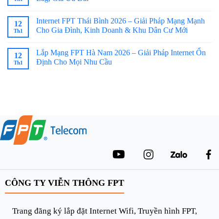
Internet FPT Thái Bình 2026 – Giải Pháp Mạng Mạnh
12
Cho Gia Đình, Kinh Doanh & Khu Dân Cư Mới
Th1
Lắp Mạng FPT Hà Nam 2026 – Giải Pháp Internet Ổn
12
Định Cho Mọi Nhu Cầu
Th1
CÔNG TY VIỄN THÔNG FPT
Trang đăng ký lắp đặt Internet Wifi, Truyền hình FPT,