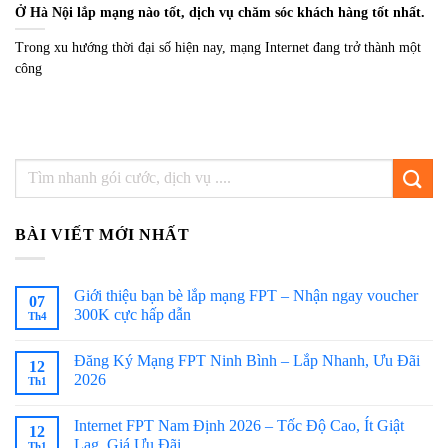
Ở Hà Nội lắp mạng nào tốt, dịch vụ chăm sóc khách hàng tốt nhất.
Trong xu hướng thời đại số hiện nay, mạng Internet đang trở thành một
công
BÀI VIẾT MỚI NHẤT
Giới thiệu bạn bè lắp mạng FPT – Nhận ngay voucher
07
300K cực hấp dẫn
Th4
Đăng Ký Mạng FPT Ninh Bình – Lắp Nhanh, Ưu Đãi
12
2026
Th1
Internet FPT Nam Định 2026 – Tốc Độ Cao, Ít Giật
12
Lag, Giá Ưu Đãi
Th1