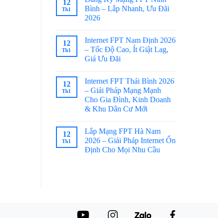
12
Bình – Lắp Nhanh, Ưu Đãi
Th1
2026
Internet FPT Nam Định 2026
12
– Tốc Độ Cao, Ít Giật Lag,
Th1
Giá Ưu Đãi
Internet FPT Thái Bình 2026
12
– Giải Pháp Mạng Mạnh
Th1
Cho Gia Đình, Kinh Doanh
& Khu Dân Cư Mới
Lắp Mạng FPT Hà Nam
12
2026 – Giải Pháp Internet Ổn
Th1
Định Cho Mọi Nhu Cầu