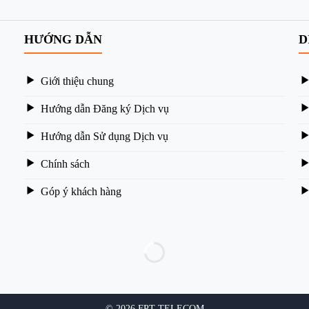
HƯỚNG DẪN
D
Giới thiệu chung
Hướng dẫn Đăng ký Dịch vụ
Hướng dẫn Sử dụng Dịch vụ
Chính sách
Góp ý khách hàng
© 2026 FPT TELECOM