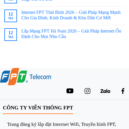
Internet FPT Thái Bình 2026 – Giải Pháp Mạng Mạnh
12
Cho Gia Đình, Kinh Doanh & Khu Dân Cư Mới
Th1
Lắp Mạng FPT Hà Nam 2026 – Giải Pháp Internet Ổn
12
Định Cho Mọi Nhu Cầu
Th1
CÔNG TY VIỄN THÔNG FPT
Trang đăng ký lắp đặt Internet Wifi, Truyền hình FPT,