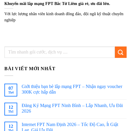
Khuyến mãi lắp mạng FPT Bắc Từ Liêm giá rẻ, ưu đãi lớn.
Với lực lượng nhân viên kinh doanh đông đảo, đội ngũ kỹ thuật chuyên
nghiệp
BÀI VIẾT MỚI NHẤT
Giới thiệu bạn bè lắp mạng FPT – Nhận ngay voucher
07
300K cực hấp dẫn
Th4
Đăng Ký Mạng FPT Ninh Bình – Lắp Nhanh, Ưu Đãi
12
2026
Th1
Internet FPT Nam Định 2026 – Tốc Độ Cao, Ít Giật
12
Lag, Giá Ưu Đãi
Th1