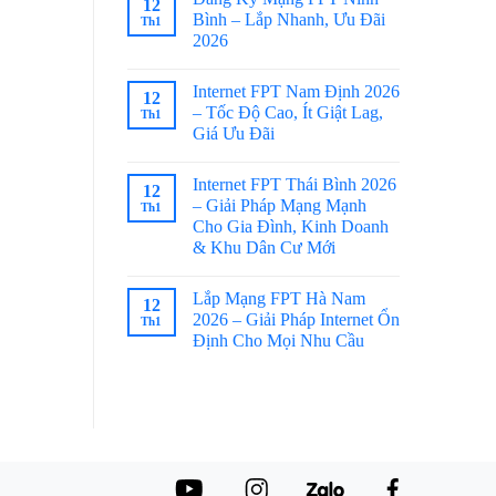
12
Bình – Lắp Nhanh, Ưu Đãi
Th1
2026
Internet FPT Nam Định 2026
12
– Tốc Độ Cao, Ít Giật Lag,
Th1
Giá Ưu Đãi
Internet FPT Thái Bình 2026
12
– Giải Pháp Mạng Mạnh
Th1
Cho Gia Đình, Kinh Doanh
& Khu Dân Cư Mới
Lắp Mạng FPT Hà Nam
12
2026 – Giải Pháp Internet Ổn
Th1
Định Cho Mọi Nhu Cầu