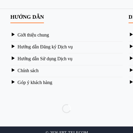
HƯỚNG DẪN
D
Giới thiệu chung
Hướng dẫn Đăng ký Dịch vụ
Hướng dẫn Sử dụng Dịch vụ
Chính sách
Góp ý khách hàng
© 2026 FPT TELECOM