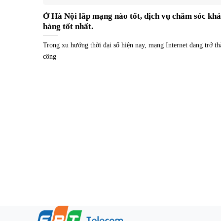
Ở Hà Nội lắp mạng nào tốt, dịch vụ chăm sóc kh
hàng tốt nhất.
Trong xu hướng thời đại số hiện nay, mạng Internet đang trở t
công