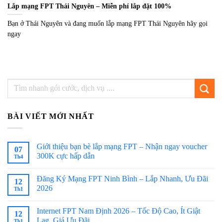
Lắp mạng FPT Thái Nguyên – Miễn phí lắp đặt 100%
Bạn ở Thái Nguyên và đang muốn lắp mạng FPT Thái Nguyên hãy gọi
ngay
BÀI VIẾT MỚI NHẤT
Giới thiệu bạn bè lắp mạng FPT – Nhận ngay voucher
07
300K cực hấp dẫn
Th4
Đăng Ký Mạng FPT Ninh Bình – Lắp Nhanh, Ưu Đãi
12
2026
Th1
Internet FPT Nam Định 2026 – Tốc Độ Cao, Ít Giật
12
Lag, Giá Ưu Đãi
Th1