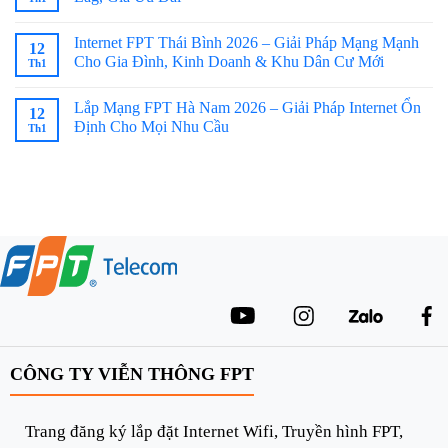
Internet FPT Thái Bình 2026 – Giải Pháp Mạng Mạnh
12
Cho Gia Đình, Kinh Doanh & Khu Dân Cư Mới
Th1
Lắp Mạng FPT Hà Nam 2026 – Giải Pháp Internet Ổn
12
Định Cho Mọi Nhu Cầu
Th1
CÔNG TY VIỄN THÔNG FPT
Trang đăng ký lắp đặt Internet Wifi, Truyền hình FPT,