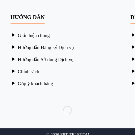
HƯỚNG DẪN
D
Giới thiệu chung
Hướng dẫn Đăng ký Dịch vụ
Hướng dẫn Sử dụng Dịch vụ
Chính sách
Góp ý khách hàng
© 2026 FPT TELECOM