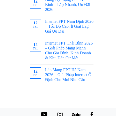
12
Bình – Lắp Nhanh, Ưu Đãi
Th1
2026
Internet FPT Nam Định 2026
12
– Tốc Độ Cao, Ít Giật Lag,
Th1
Giá Ưu Đãi
Internet FPT Thái Bình 2026
12
– Giải Pháp Mạng Mạnh
Th1
Cho Gia Đình, Kinh Doanh
& Khu Dân Cư Mới
Lắp Mạng FPT Hà Nam
12
2026 – Giải Pháp Internet Ổn
Th1
Định Cho Mọi Nhu Cầu