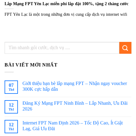
Lắp Mạng FPT Yên Lạc miễn phí lắp đặt 100%, tặng 2 tháng cước
FPT Yên Lạc là một trong những đơn vị cung cấp dịch vụ internet wifi
BÀI VIẾT MỚI NHẤT
Giới thiệu bạn bè lắp mạng FPT – Nhận ngay voucher
07
300K cực hấp dẫn
Th4
Đăng Ký Mạng FPT Ninh Bình – Lắp Nhanh, Ưu Đãi
12
2026
Th1
Internet FPT Nam Định 2026 – Tốc Độ Cao, Ít Giật
12
Lag, Giá Ưu Đãi
Th1