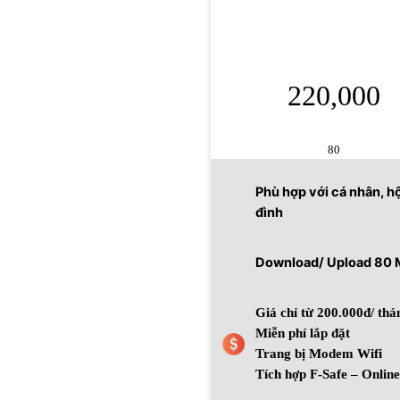
220,000
80
Phù hợp với cá nhân, hộ
đình
Download/ Upload 80
Giá chỉ từ 200.000đ/ thá
Miễn phí lắp đặt
Trang bị Modem Wifi
Tích hợp F-Safe – Online