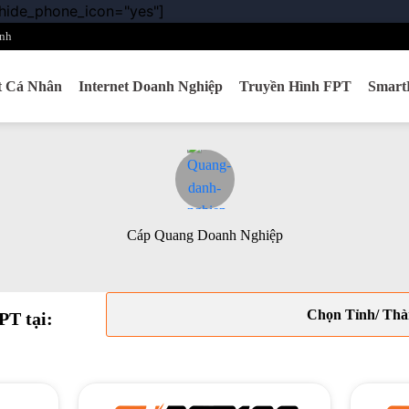
 hide_phone_icon="yes"]
Chuyển
đến
nh
nội
dung
et Cá Nhân
Internet Doanh Nghiệp
Truyền Hình FPT
Smar
Cáp Quang Doanh Nghiệp
Chọn Tỉnh/ Thà
PT tại:
SUPPER30