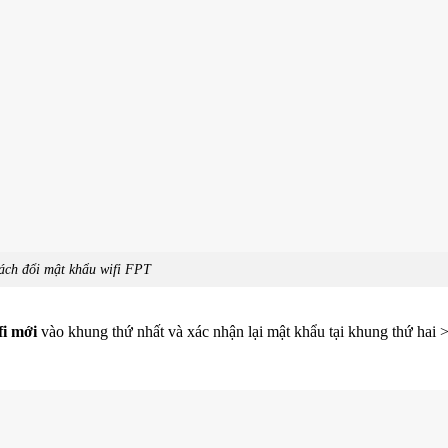
ách đổi mật khẩu wifi FPT
i mới
vào khung thứ nhất và xác nhận lại mật khẩu tại khung thứ hai