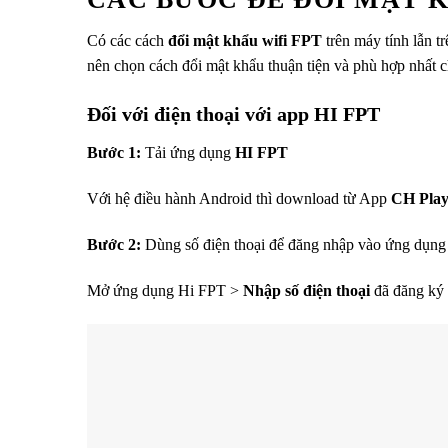
Có các cách
đổi mật khẩu wifi FPT
trên máy tính lẫn t
nên chọn cách đổi mật khẩu thuận tiện và phù hợp nhất
Đối với điện thoại với app HI FPT
Bước 1:
Tải ứng dụng
HI FPT
Với hệ điều hành Android thì download từ App
CH Pla
Bước 2:
Dùng số điện thoại để đăng nhập vào ứng dụn
Mở ứng dụng Hi FPT >
Nhập số điện thoại
đã đăng ký