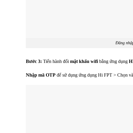
Đăng nhập
Bước 3:
Tiến hành đổi
mật khẩu wifi
bằng ứng dụng
H
Nhập mã OTP
để sử dụng ứng dụng Hi FPT > Chọn v