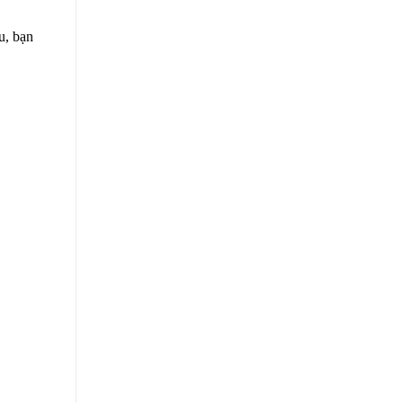
u, bạn