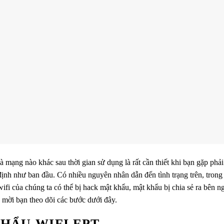
 mạng nào khác sau thời gian sử dụng là rất cần thiết khi bạn gặp phải
ịnh như ban đầu. Có nhiều nguyên nhân dẫn đến tình trạng trên, trong 
ifi của chúng ta có thể bị hack mật khẩu, mật khẩu bị chia sẻ ra bên n
 mời bạn theo dõi các bước dưới đây.
HẨU WIFI FPT