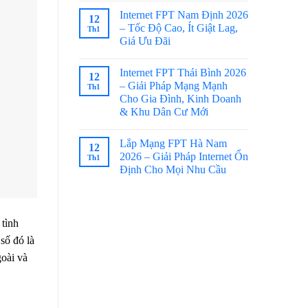
Internet FPT Nam Định 2026
12
– Tốc Độ Cao, Ít Giật Lag,
Th1
Giá Ưu Đãi
Internet FPT Thái Bình 2026
12
– Giải Pháp Mạng Mạnh
Th1
Cho Gia Đình, Kinh Doanh
& Khu Dân Cư Mới
Lắp Mạng FPT Hà Nam
12
2026 – Giải Pháp Internet Ổn
Th1
Định Cho Mọi Nhu Cầu
 tình
số đó là
goài và