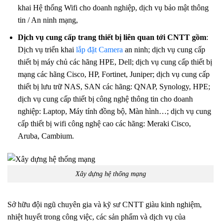
khai Hệ thống Wifi cho doanh nghiệp, dịch vụ bảo mật thông
tin / An ninh mạng,
Dịch vụ cung cấp trang thiết bị liên quan tới CNTT gồm
:
Dịch vụ triển khai
lắp đặt Camera
an ninh; dịch vụ cung cấp
thiết bị máy chủ các hãng HPE, Dell; dịch vụ cung cấp thiết bị
mạng các hãng Cisco, HP, Fortinet, Juniper; dịch vụ cung cấp
thiết bị lưu trữ NAS, SAN các hãng: QNAP, Synology, HPE;
dịch vụ cung cấp thiết bị công nghệ thông tin cho doanh
nghiệp: Laptop, Máy tính đồng bộ, Màn hình…; dịch vụ cung
cấp thiết bị wifi công nghệ cao các hãng: Meraki Cisco,
Aruba, Cambium.
Xây dựng hệ thống mạng
Sở hữu đội ngũ chuyên gia và kỹ sư CNTT giàu kinh nghiệm,
nhiệt huyết trong công việc, các sản phẩm và dịch vụ của