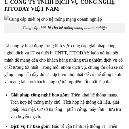
1.
CÔNG TY TNHH DỊCH VỤ CÔNG NGHỆ
ITTODAY VIỆT NAM
Cung cấp thiết bị cho hệ thống mạng doanh nghiệp
Là công ty hoạt động trong lĩnh vực cung cấp giải pháp công
nghệ, dịch vụ IT và thiết bị CNTT,
ITTODAY
luôn nỗ lực hết
mình để mang đến cho khách hàng những trải nghiệm dịch vụ có
chất lượng tốt nhất. Trong mỗi nhóm dịch vụ, chúng tôi đều sẽ cố
gắng cung cấp đầy đủ các dịch vụ nhỏ nhất để có thể đồng hành
và mang lại cho khách hàng sự trải nghiệm tốt nhất. Cụ thể:
Giải pháp công nghệ bao gồm
: Triển khai hệ thống mạng,
Tích hợp hệ thống máy chủ, Tích hợp hệ thống dữ liệu, giải
pháp bảo mật, Cơ sở hạ tầng – phần cứng, máy tính – lưu trữ
và chuyển mạch.
Dịch vụ IT bao gồm
: Bảo trì vận hành Hệ thống IT, Triển