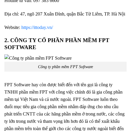
Hotline tư vấn: 097 383 6600
Địa chỉ: 47, ngõ 207 Xuân Đỉnh, quận Bắc Từ Liêm, TP. Hà Nội
Website:
https://ittoday.vn/
2.
CÔNG TY CỔ PHẦN PHẦN MỀM FPT
SOFTWARE
Công ty phần mềm FPT Software
FPT Software hay còn được biết đến với tên gọi là công ty
TNHH phần mềm FPT với công việc chính đó là gia công phần
mềm tại Việt Nam và cả nước ngoài. FPT Software luôn theo
đuổi mục tiêu gia công phần mềm nhằm đáp ứng cho nhu cầu
phát triển CNTT của các hãng phần mềm ở trong nước, các công
ty lớn trong nước và tham vọng lớn hơn đó là có thể xuất khẩu
phần mềm trên toàn thế giới cho các công ty nước ngoài
biết đến