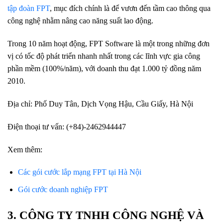
tập đoàn FPT
, mục đích chính là để vươn đến tầm cao thông qua
công nghệ nhằm nâng cao năng suất lao động.
Trong 10 năm hoạt động, FPT Software là một trong những đơn
vị có tốc độ phát triển nhanh nhất trong các lĩnh vực gia công
phần mềm (100%/năm), với doanh thu đạt 1.000 tỷ đồng năm
2010.
Địa chỉ: Phố Duy Tân, Dịch Vọng Hậu, Cầu Giấy, Hà Nội
Điện thoại tư vấn: (+84)-2462944447
Xem thêm:
Các gói cước lắp mạng FPT tại Hà Nội
Gói cước doanh nghiệp FPT
3.
CÔNG TY TNHH CÔNG NGHỆ VÀ