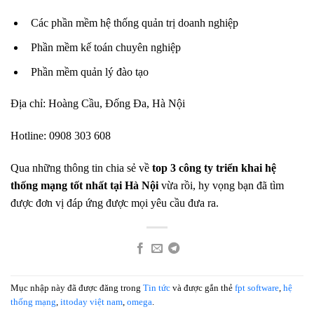
Các phần mềm hệ thống quản trị doanh nghiệp
Phần mềm kế toán chuyên nghiệp
Phần mềm quản lý đào tạo
Địa chỉ: Hoàng Cầu, Đống Đa, Hà Nội
Hotline
: 0908 303 608
Qua những thông tin chia sẻ về
top 3 công ty triển khai hệ
thống mạng tốt nhất tại Hà Nội
vừa rồi, hy vọng bạn đã tìm
được đơn vị đáp ứng được mọi yêu cầu đưa ra.
Mục nhập này đã được đăng trong
Tin tức
và được gắn thẻ
fpt software
,
hệ
thống mạng
,
ittoday việt nam
,
omega
.