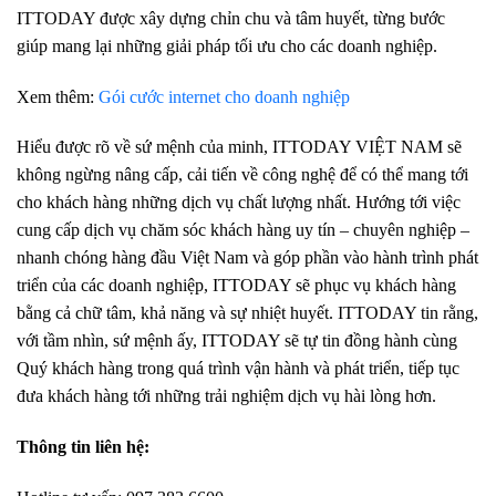
ITTODAY được xây dựng chỉn chu và tâm huyết, từng bước
giúp mang lại những giải pháp tối ưu cho các doanh nghiệp.
Xem thêm:
Gói cước internet cho doanh nghiệp
Hiểu được rõ về sứ mệnh của minh, ITTODAY VIỆT NAM sẽ
không ngừng nâng cấp, cải tiến về công nghệ để có thể mang tới
cho khách hàng những dịch vụ chất lượng nhất. Hướng tới việc
cung cấp dịch vụ chăm sóc khách hàng uy tín – chuyên nghiệp –
nhanh chóng hàng đầu Việt Nam và góp phần vào hành trình phát
triển của các doanh nghiệp, ITTODAY sẽ phục vụ khách hàng
bằng cả chữ tâm, khả năng và sự nhiệt huyết. ITTODAY tin rằng,
với tầm nhìn, sứ mệnh ấy, ITTODAY sẽ tự tin đồng hành cùng
Quý khách hàng trong quá trình vận hành và phát triển, tiếp tục
đưa khách hàng tới những trải nghiệm dịch vụ hài lòng hơn.
Thông tin liên hệ: