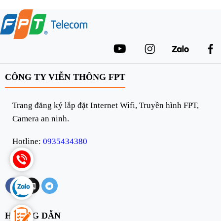
CÔNG TY VIỄN THÔNG FPT
Trang đăng ký lắp đặt Internet Wifi, Truyền hình FPT,
Camera an ninh.
Hotline:
0935434380
HƯỚNG DẪN