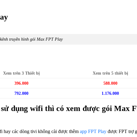
lay
kênh truyền hình gói Max FPT Play
Xem trên 3 Thiết bị
Xem trên 5 thiết bị
396.000
588.000
792.000
1.176.000
g sử dụng wifi thì có xem được gói Max 
fi hay các dòng tivi không cài được thêm
app FPT Play
được FPT trợ 