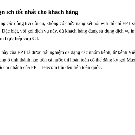
iện ích tốt nhất cho khách hàng
ụng các dòng tivi đời cũ, không có chức năng kết nối wifi thì chỉ FPT s
 Đặc biệt, với gói dịch vụ này, dù khách hàng đang sử dụng dịch vụ in
xem
trực tiếp cúp C1.
c này của FPT là được trải nghiệm đa dạng các nhóm kênh, từ kênh Vi
ang ở tỉnh thành nào trên cả nước thì hoàn toàn có thể đăng ký gói M
i chi nhánh của FPT Telecom trải đều trên toàn quốc.