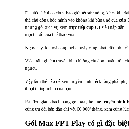
Đại tiệc thể thao chưa bao giờ hết sức nóng, kể cả khi đ
thể chủ động hòa mình vào không khí bùng nổ của
cúp 
những gói dịch vụ xem
trực tiếp cúp C1
siêu hấp dẫn. 
mọi tín đồ của thể thao vua.
Ngày nay, khi mà công nghệ ngày càng phát triển nhu cầu s
Việc trải nghiệm truyền hình không chỉ đơn thuần trên ch
người.
Vậy làm thế nào để xem truyền hình mà không phải phụ t
thoại thông minh của bạn.
Rất đơn giản khách hàng gọi ngay hotline
truyền hình 
cùng ưu đãi hấp dẫn chỉ với 66.000/ tháng, xem cùng lúc t
Gói Max FPT Play có gì đặc biệt