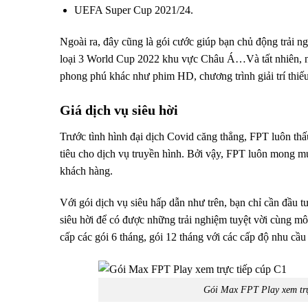
UEFA Super Cup 2021/24.
Ngoài ra, đây cũng là gói cước giúp bạn chủ động trải 
loại 3 World Cup 2022 khu vực Châu Á…Và tất nhiên, ng
phong phú khác như phim HD, chương trình giải trí thiế
Giá dịch vụ siêu hời
Trước tình hình đại dịch Covid căng thẳng, FPT luôn th
tiêu cho dịch vụ truyền hình. Bởi vậy, FPT luôn mong mu
khách hàng.
Với gói dịch vụ siêu hấp dẫn như trên, bạn chỉ cần đầu 
siêu hời để có được những trải nghiệm tuyệt vời cùng mô
cấp các gói 6 tháng, gói 12 tháng với các cấp độ nhu cầu k
Gói Max FPT Play xem tr