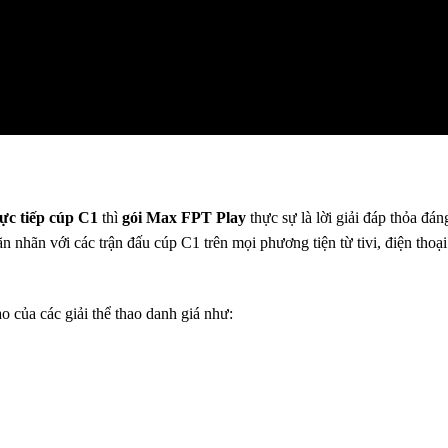
rực tiếp cúp C1
thì
gói Max FPT Play
thực sự là lời giải đáp thỏa đá
n nhãn với các trận đấu cúp C1 trên mọi phương tiện từ tivi, điện thoạ
o của các giải thể thao danh giá như: