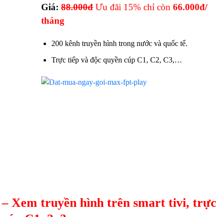
Giá:
88.000đ
Ưu đãi 15% chỉ còn
66.000đ/
tháng
200 kênh truyền hình trong nước và quốc tế.
Trực tiếp và độc quyền cúp C1, C2, C3,…
y –
Xem truyền hình trên smart tivi, trực