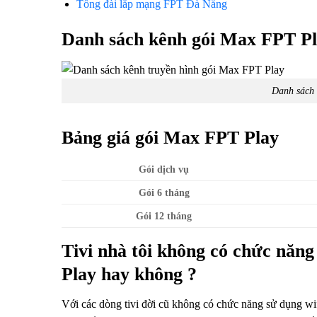
Tổng đài lắp mạng FPT Đà Nẵng
Danh sách kênh gói Max FPT P
Danh sách 
Bảng giá gói Max FPT Play
Gói dịch vụ
Gói 6 tháng
Gói 12 tháng
Tivi nhà tôi không có chức năn
Play hay không ?
Với các dòng tivi đời cũ không có chức năng sử dụng wi