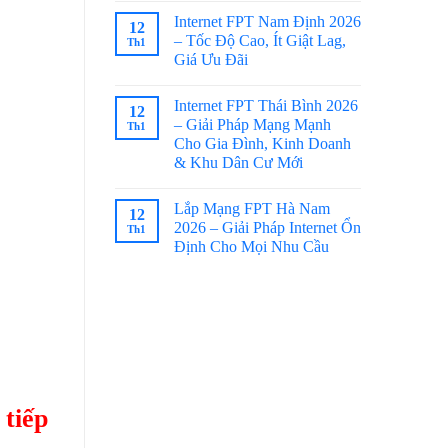
Internet FPT Nam Định 2026
12
– Tốc Độ Cao, Ít Giật Lag,
Th1
Giá Ưu Đãi
Internet FPT Thái Bình 2026
12
– Giải Pháp Mạng Mạnh
Th1
Cho Gia Đình, Kinh Doanh
& Khu Dân Cư Mới
Lắp Mạng FPT Hà Nam
12
2026 – Giải Pháp Internet Ổn
Th1
Định Cho Mọi Nhu Cầu
 tiếp