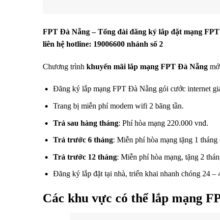
FPT Đà Nẵng – Tổng đài đăng ký lắp đặt mạng FP
liên hệ hotline: 19006600 nhánh số 2
Chương trình
khuyến mãi lắp mạng FPT Đà Nẵng
mới
Đăng ký lắp mạng FPT Đà Nẵng gói cước internet giá
Trang bị miễn phí modem wifi 2 băng tần.
Trả sau hàng tháng
: Phí hòa mạng 220.000 vnđ.
Trả trước 6 tháng
: Miễn phí hòa mạng tặng 1 tháng 
Trả trước 12 tháng
: Miễn phí hòa mạng, tặng 2 thán
Đăng ký lắp đặt tại nhà, triển khai nhanh chóng 24 – 
Các khu vực có thể lắp mạng 