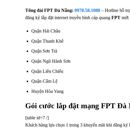
Tổng đài FPT Đà Nẵng
:
0978.58.1088
– Hotline hỗ tr
đăng ký
lắp đặt internet truyền hình cáp quang
FPT
mới 
Quận Hải Châu
Quận Thanh Khê
Quận Sơn Trà
Quận Ngũ Hành Sơn
Quận Liên Chiểu
Quận Cẩm Lệ
Huyện Hòa Vang
Gói cước lắp đặt mạng FPT Đà Nẵ
[table id=7 /]
Khách hàng lựa chọn 1 trong 3 khuyến mãi khi đăng ký lắ