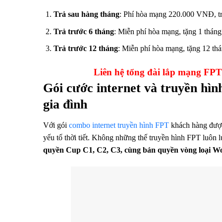
Trả sau hàng tháng
: Phí hòa mạng 220.000 VNĐ, tr
Trả trước 6 tháng
: Miễn phí hòa mạng, tặng 1 tháng
Trả trước 12 tháng
: Miễn phí hòa mạng, tặng 12 thá
Liên hệ tổng đài lắp mạng F
Gói cước internet và truyền hìn
gia đình
Với gói
combo internet truyền hình FPT
khách hàng được 
yếu tố thời tiết. Không những thế truyền hình FPT luôn 
quyền Cup C1, C2, C3, cùng bản quyền vòng loại W