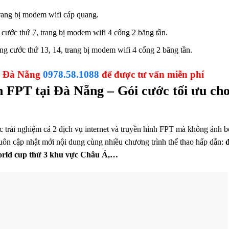
ang bị modem wifi cáp quang.
 cước thứ 7, trang bị modem wifi 4 cổng 2 băng tần.
ng cước thứ 13, 14, trang bị modem wifi 4 cổng 2 băng tần.
PT Đà Nẵng
0978.58.1088
để được tư vấn miễn phí
h FPT tại Đà Nẵng – Gói cước tối ưu ch
trải nghiệm cả 2 dịch vụ internet và truyền hình FPT mà không ảnh b
luôn cập nhật mới nội dung cùng nhiều chương trình thể thao hấp dẫn:
orld cup thứ 3 khu vực Châu Á,…