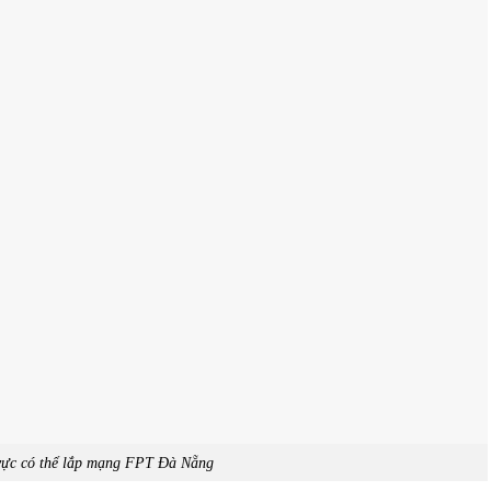
vực có thể lắp mạng FPT Đà Nẵng