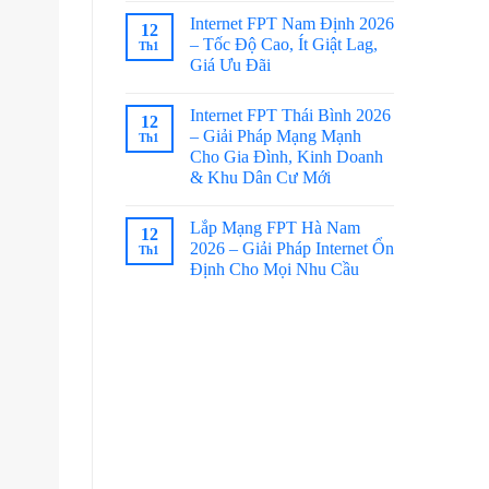
Internet FPT Nam Định 2026
12
– Tốc Độ Cao, Ít Giật Lag,
Th1
Giá Ưu Đãi
Internet FPT Thái Bình 2026
12
– Giải Pháp Mạng Mạnh
Th1
Cho Gia Đình, Kinh Doanh
& Khu Dân Cư Mới
Lắp Mạng FPT Hà Nam
12
2026 – Giải Pháp Internet Ổn
Th1
Định Cho Mọi Nhu Cầu