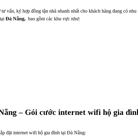
ợ tư vấn, ký hợp đồng
tận nhà nhanh nhất cho khách hàng đang có nhu
tại
Đà Nẵng,
bao gồm các khu vực như:
ng – Gói cước internet wifi hộ gia đìn
p đặt internet wifi hộ gia đình tại Đà Nẵng: