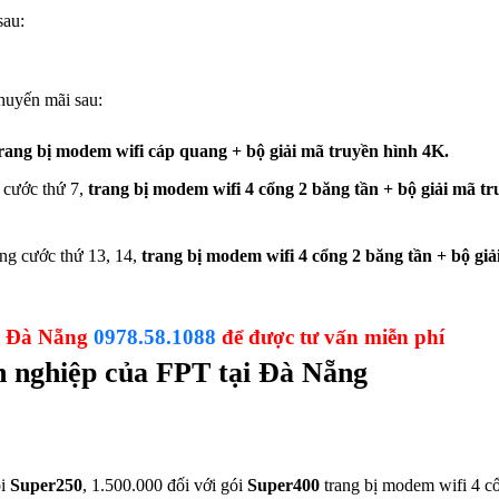
sau:
huyến mãi sau:
rang bị modem wifi cáp quang + bộ giải mã truyền hình 4K.
 cước thứ 7,
trang bị modem wifi 4 cổng 2 băng tần + bộ giải mã tr
áng cước thứ 13, 14,
trang bị modem wifi 4 cổng 2 băng tần + bộ giả
PT Đà Nẵng
0978.58.1088
để được tư vấn miễn phí
nh nghiệp của FPT tại Đà Nẵng
ói
Super250
, 1.500.000 đối với gói
Super400
trang bị modem wifi 4 c