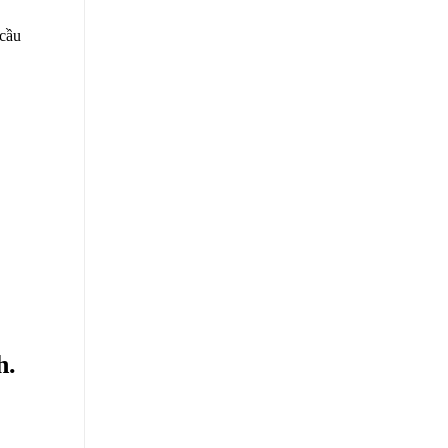
 cầu
h.