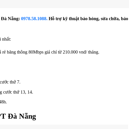
T Đà Nẵng:
0978.58.1088.
Hỗ trợ kỹ thuật báo hỏng, sửa chữa, bảo 
 nhất:
 rẻ băng thông 80Mbps giá chỉ từ 210.000 vnđ/ tháng.
cước thứ 7.
g cước thứ 13, 14.
48h.
FPT Đà Nẵng