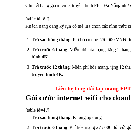
Chi tiết bảng giá internet truyền hình FPT Đà Nẵng như 
[table id=8 /]
Khách hàng đăng ký lựa có thể lựa chọn các hình thức k
Trả sau hàng tháng
: Phí hòa mạng 550.000 VNĐ,
t
Trả trước 6 tháng
: Miễn phí hòa mạng, tặng 1 tháng
hình 4K.
Trả trước 12 tháng
: Miễn phí hòa mạng, tặng 12 th
truyền hình 4K.
Liên hệ tổng đài lắp mạng F
Gói cước internet wifi cho doa
[table id=4 /]
Trả sau hàng tháng
: Không áp dụng
Trả trước 6 tháng
: Phí hòa mạng 275.000 đối với g