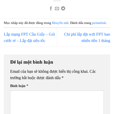
Mục nhập này đã được đăng trong
Khuyến mãi
. Đánh dấu trang
permalink
.
Lắp mạng FPT Cầu Giấy – Gói
Chi phí lắp đặt wifi FPT bao
cước rẻ – Lắp đặt siêu tốc
nhiêu tiền 1 tháng
Để lại một bình luận
Email của bạn sẽ không được hiển thị công khai.
Các
trường bắt buộc được đánh dấu
*
Bình luận
*