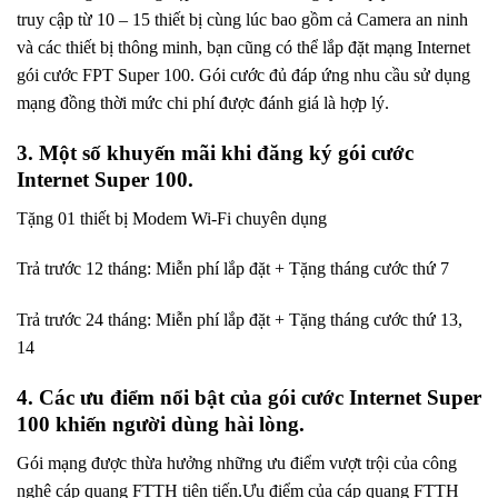
truy cập từ 10 – 15 thiết bị cùng lúc bao gồm cả Camera an ninh
và các thiết bị thông minh, bạn cũng có thể lắp đặt mạng Internet
gói cước FPT Super 100. Gói cước đủ đáp ứng nhu cầu sử dụng
mạng đồng thời mức chi phí được đánh giá là hợp lý.
3. Một số khuyến mãi khi đăng ký gói cước
Internet Super 100.
Tặng 01 thiết bị Modem Wi-Fi chuyên dụng
Trả trước 12 tháng: Miễn phí lắp đặt + Tặng tháng cước thứ 7
Trả trước 24 tháng: Miễn phí lắp đặt + Tặng tháng cước thứ 13,
14
4. Các ưu điểm nổi bật của gói cước Internet Super
100 khiến người dùng hài lòng.
Gói mạng được thừa hưởng những ưu điểm vượt trội của công
nghệ cáp quang FTTH tiên tiến.Ưu điểm của cáp quang FTTH