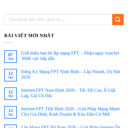
BÀI VIẾT MỚI NHẤT
Giới thiệu bạn bè lắp mạng FPT – Nhận ngay voucher
07
300K cực hấp dẫn
Th4
Đăng Ký Mạng FPT Ninh Bình – Lắp Nhanh, Ưu Đãi
12
2026
Th1
Internet FPT Nam Định 2026 – Tốc Độ Cao, Ít Giật
12
Lag, Giá Ưu Đãi
Th1
Internet FPT Thái Bình 2026 – Giải Pháp Mạng Mạnh
12
Cho Gia Đình, Kinh Doanh & Khu Dân Cư Mới
Th1
Lắp Mạng FPT Hà Nam 2026 – Giải Pháp Internet Ổn