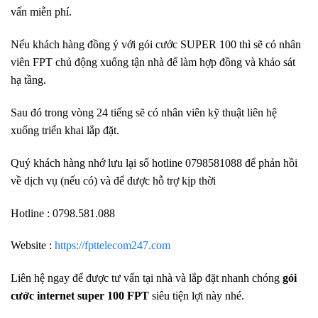
vấn miễn phí.
Nếu khách hàng đồng ý với gói cước SUPER 100 thì sẽ có nhân
viên FPT chủ động xuống tận nhà để làm hợp đồng và khảo sát
hạ tầng.
Sau đó trong vòng 24 tiếng sẽ có nhân viên kỹ thuật liên hệ
xuống triển khai lắp đặt.
Quý khách hàng nhớ lưu lại số hotline 0798581088 để phản hồi
về dịch vụ (nếu có) và để được hỗ trợ kịp thời
Hotline : 0798.581.088
Website :
https://fpttelecom247.com
Liên hệ ngay để được tư vấn tại nhà và lắp đặt nhanh chóng
gói
cước internet super 100 FPT
siêu tiện lợi này nhé.