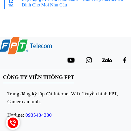
12
Định Cho Mọi Nhu Cầu
Th1
CÔNG TY VIỄN THÔNG FPT
Trang đăng ký lắp đặt Internet Wifi, Truyền hình FPT,
Camera an ninh.
Hotline:
0935434380