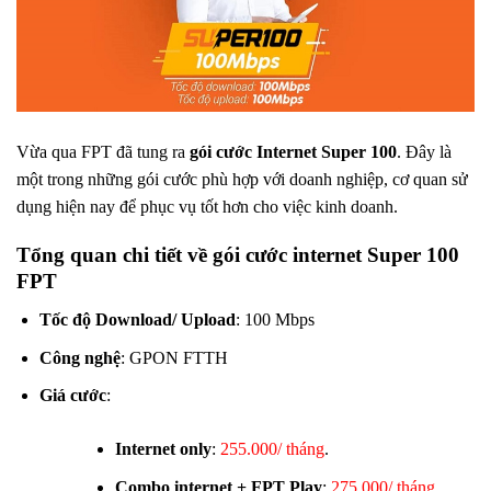
Vừa qua FPT đã tung ra
gói cước Internet Super 100
. Đây là
một trong những gói cước phù hợp với doanh nghiệp, cơ quan sử
dụng hiện nay để phục vụ tốt hơn cho việc kinh doanh.
Tổng quan chi tiết về gói cước internet Super 100
FPT
Tốc độ Download/ Upload
: 100 Mbps
Công nghệ
: GPON FTTH
Giá cước
:
Internet only
:
255.000/ tháng
.
Combo internet + FPT Play
:
275.000/ tháng