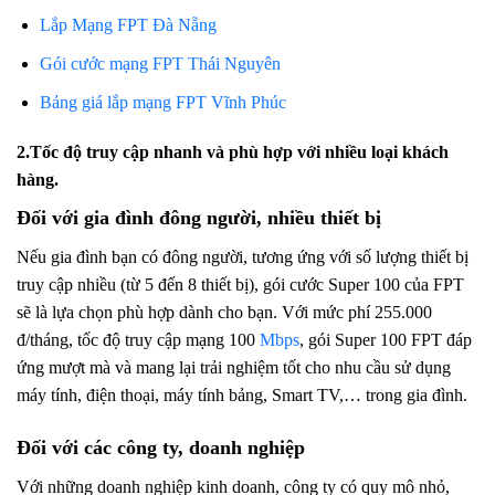
Lắp Mạng FPT Đà Nẵng
Gói cước mạng FPT Thái Nguyên
Bảng giá lắp mạng FPT Vĩnh Phúc
2.Tốc độ truy cập nhanh và phù hợp với nhiều loại khách
hàng.
Đối với gia đình đông người, nhiều thiết bị
Nếu gia đình bạn có đông người, tương ứng với số lượng thiết bị
truy cập nhiều (từ 5 đến 8 thiết bị), gói cước Super 100 của FPT
sẽ là lựa chọn phù hợp dành cho bạn. Với mức phí 255.000
đ/tháng, tốc độ truy cập mạng 100
Mbps
, gói Super 100 FPT đáp
ứng mượt mà và mang lại trải nghiệm tốt cho nhu cầu sử dụng
máy tính, điện thoại, máy tính bảng, Smart TV,… trong gia đình.
Đối với các công ty, doanh nghiệp
Với những doanh nghiệp kinh doanh, công ty có quy mô nhỏ,