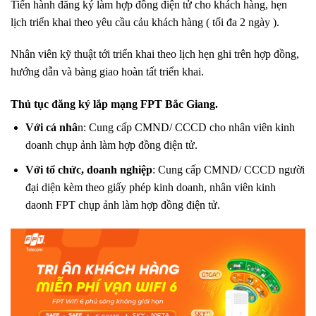
Tiến hành đăng ký làm hợp đồng điện tử cho khách hàng, hẹn
lịch triển khai theo yêu cầu cảu khách hàng ( tối đa 2 ngày ).
Nhân viên kỹ thuật tới triển khai theo lịch hẹn ghi trên hợp đồng,
hướng dẫn và bàng giao hoàn tất triển khai.
Thủ tục đăng ký lắp mạng FPT Bắc Giang.
Với cá nhâ
n: Cung cấp CMND/ CCCD cho nhân viên kinh
doanh chụp ảnh làm hợp đồng điện tử.
Với tổ chức, doanh nghiệp
: Cung cấp CMND/ CCCD người
đại diện kèm theo giấy phép kinh doanh, nhân viên kinh
daonh FPT chụp ảnh làm hợp đồng điện tử.