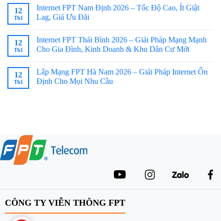
Internet FPT Nam Định 2026 – Tốc Độ Cao, Ít Giật
12
Lag, Giá Ưu Đãi
Th1
Internet FPT Thái Bình 2026 – Giải Pháp Mạng Mạnh
12
Cho Gia Đình, Kinh Doanh & Khu Dân Cư Mới
Th1
Lắp Mạng FPT Hà Nam 2026 – Giải Pháp Internet Ổn
12
Định Cho Mọi Nhu Cầu
Th1
CÔNG TY VIỄN THÔNG FPT