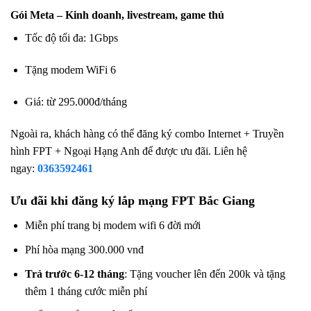
Gói Meta – Kinh doanh, livestream, game thủ
Tốc độ tối đa: 1Gbps
Tặng modem WiFi 6
Giá: từ 295.000đ/tháng
Ngoài ra, khách hàng có thể đăng ký combo Internet + Truyền
hình FPT + Ngoại Hạng Anh để được ưu đãi. Liên hệ
ngay:
0363592461
Ưu đãi khi đăng ký lắp mạng FPT Bắc Giang
Miễn phí trang bị modem wifi 6 đời mới
Phí hòa mạng 300.000 vnđ
Trả trước 6-12 tháng
: Tặng voucher lên đến 200k và tặng
thêm 1 tháng cước miễn phí