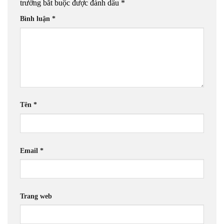
trường bắt buộc được đánh dấu
*
Bình luận
*
Tên
*
Email
*
Trang web