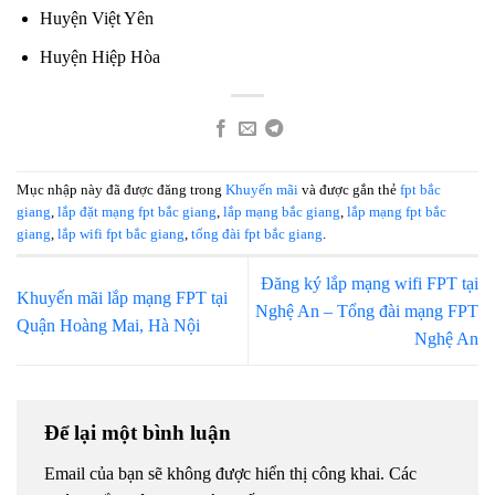
Huyện Việt Yên
Huyện Hiệp Hòa
Mục nhập này đã được đăng trong
Khuyến mãi
và được gắn thẻ
fpt bắc
giang
,
lắp đặt mạng fpt bắc giang
,
lắp mạng bắc giang
,
lắp mạng fpt bắc
giang
,
lắp wifi fpt bắc giang
,
tổng đài fpt bắc giang
.
Đăng ký lắp mạng wifi FPT tại
Khuyến mãi lắp mạng FPT tại
Nghệ An – Tổng đài mạng FPT
Quận Hoàng Mai, Hà Nội
Nghệ An
Để lại một bình luận
Email của bạn sẽ không được hiển thị công khai.
Các