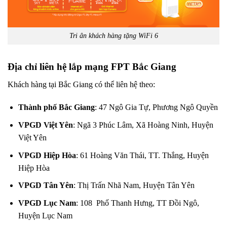
Tri ân khách hàng tặng WiFi 6
Địa chỉ liên hệ lắp mạng FPT Bắc Giang
Khách hàng tại Bắc Giang có thể liên hệ theo:
Thành phố Bắc Giang
: 47 Ngô Gia Tự, Phương Ngô Quyền
VPGD Việt Yên
: Ngã 3 Phúc Lâm, Xã Hoàng Ninh, Huyện
Việt Yên
VPGD Hiệp Hòa
: 61 Hoàng Văn Thái, TT. Thắng, Huyện
Hiệp Hòa
VPGD Tân Yên
: Thị Trấn Nhã Nam, Huyện Tân Yên
VPGD Lục Nam
: 108 Phố Thanh Hưng, TT Đồi Ngô,
Huyện Lục Nam