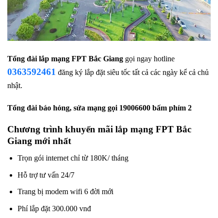
Tổng đài
lắp mạng FPT Bắc Giang
gọi ngay hotline
0363592461
đăng ký lắp đặt siêu tốc tất cả các ngày kể cả chủ
nhật.
Tổng đài báo hỏng, sửa mạng gọi
19006600 bấm phím 2
Chương trình khuyến mãi lắp mạng FPT Bắc
Giang mới nhất
Trọn gói internet chỉ từ 180K/ tháng
Hỗ trợ tư vấn 24/7
Trang bị modem wifi 6 đời mới
Phí lắp đặt 300.000 vnđ