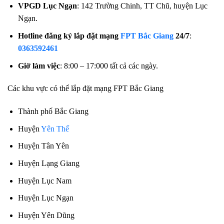
VPGD Lục Ngạn
: 142 Trường Chinh, TT Chũ, huyện Lục
Ngạn.
Hotline đăng ký lắp đặt mạng
FPT Bắc Giang
24/7
:
0363592461
Giờ làm việc
: 8:00 – 17:000 tất cả các ngày.
Các khu vực có thể lắp đặt mạng FPT Bắc Giang
Thành phố Bắc Giang
Huyện
Yên Thế
Huyện Tân Yên
Huyện Lạng Giang
Huyện Lục Nam
Huyện Lục Ngạn
Huyện Yên Dũng