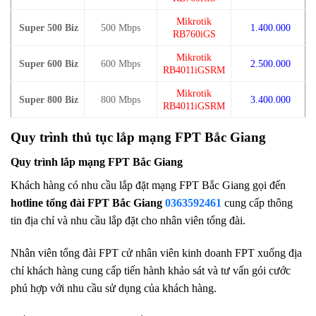
Mikrotik
Super 500 Biz
500 Mbps
1.400.000
RB760iGS
Mikrotik
Super 600 Biz
600 Mbps
2.500.000
RB4011iGSRM
Mikrotik
Super 800 Biz
800 Mbps
3.400.000
RB4011iGSRM
Quy trình thủ tục lắp mạng FPT Bắc Giang
Quy trình lắp mạng FPT Bắc Giang
Khách hàng có nhu cầu lắp đặt mạng FPT Bắc Giang gọi đến
hotline tổng đài FPT Bắc Giang
0363592461
cung cấp thông
tin địa chỉ và nhu cầu lắp đặt cho nhân viên tổng đài.
Nhân viên tổng đài FPT cử nhân viên kinh doanh FPT xuống địa
chỉ khách hàng cung cấp tiến hành khảo sát và tư vấn gói cước
phú hợp với nhu cầu sử dụng của khách hàng.