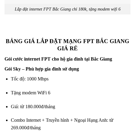
Lắp đặt internet FPT Bắc Giang chỉ 180k, tặng modem wifi 6
BẢNG GIÁ LẮP ĐẶT MẠNG FPT BẮC GIANG
GIÁ RẺ
Gói cước internet FPT cho hộ gia đình tại Bắc Giang
Gói Sky – Phù hợp gia đình sử dụng
Tốc độ: 1000 Mbps
Tặng modem WiFi 6
Giá: từ 180.000đ/tháng
Combo Internet + Truyền hình + Ngoại Hạng Anh: từ
269.000đ/tháng