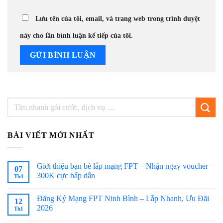
Lưu tên của tôi, email, và trang web trong trình duyệt
này cho lần bình luận kế tiếp của tôi.
BÀI VIẾT MỚI NHẤT
Giới thiệu bạn bè lắp mạng FPT – Nhận ngay voucher
07
300K cực hấp dẫn
Th4
Đăng Ký Mạng FPT Ninh Bình – Lắp Nhanh, Ưu Đãi
12
2026
Th1