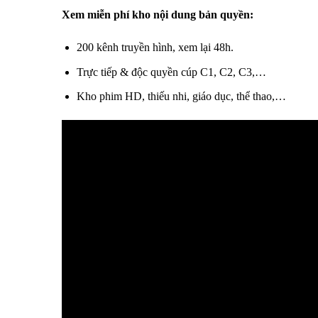
Xem miễn phí kho nội dung bản quyền:
200 kênh truyền hình, xem lại 48h.
Trực tiếp & độc quyền cúp C1, C2, C3,…
Kho phim HD, thiếu nhi, giáo dục, thể thao,…