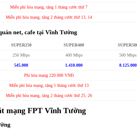
Miễn phí hòa mạng, tặng 1 tháng cước thứ 7
Miễn phí hòa mạng, tặng 2 tháng cước thứ 13, 14
quán net, cafe tại Vĩnh Tường
SUPER250
SUPER400
SUPER50
250 Mbps
400 Mbps
500 Mbps
545.000
1.410.000
8.125.000
Phí hòa mạng 220.000 VNĐ
Miễn phí hòa mạng, tặng 1 tháng cước thứ 13
Miễn phí hòa mạng, tặng 2 tháng cước thứ 25, 26
 đặt mạng FPT Vĩnh Tường
ường