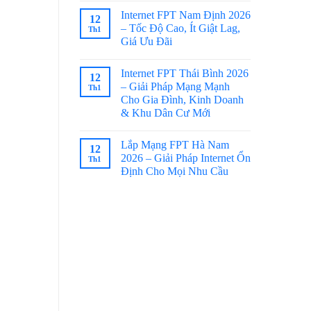
Internet FPT Nam Định 2026
12
– Tốc Độ Cao, Ít Giật Lag,
Th1
Giá Ưu Đãi
Internet FPT Thái Bình 2026
12
– Giải Pháp Mạng Mạnh
Th1
Cho Gia Đình, Kinh Doanh
& Khu Dân Cư Mới
Lắp Mạng FPT Hà Nam
12
2026 – Giải Pháp Internet Ổn
Th1
Định Cho Mọi Nhu Cầu