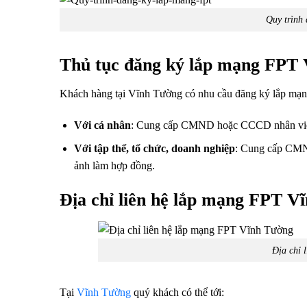
Quy trình
Thủ tục đăng ký lắp mạng FPT
Khách hàng tại Vĩnh Tường có nhu cầu đăng ký lắp mạn
Với cá nhân
: Cung cấp CMND hoặc CCCD nhân viên
Với tập thể, tổ chức, doanh nghiệp
: Cung cấp CMN
ảnh làm hợp đồng.
Địa chỉ liên hệ lắp mạng FPT V
Địa chỉ 
Tại
Vĩnh Tường
quý khách có thể tới: