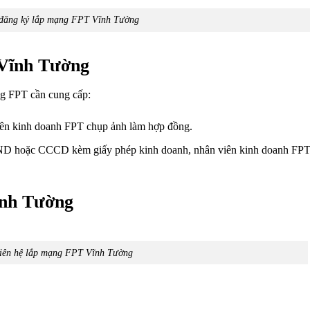
 đăng ký lắp mạng FPT Vĩnh Tường
 Vĩnh Tường
g FPT cần cung cấp:
 kinh doanh FPT chụp ảnh làm hợp đồng.
D hoặc CCCD kèm giấy phép kinh doanh, nhân viên kinh doanh FPT
ĩnh Tường
liên hệ lắp mạng FPT Vĩnh Tường