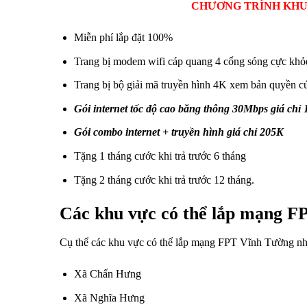
CHƯƠNG TRÌNH KHU
Miễn phí lắp đặt 100%
Trang bị modem wifi cáp quang 4 cổng sóng cực khỏ
Trang bị bộ giải mã truyền hình 4K xem bản quyền c
Gói internet tốc độ cao băng thông 30Mbps giá chỉ
Gói combo internet + truyền hình giá chỉ 205K
Tặng 1 tháng cước khi trả trước 6 tháng
Tặng 2 tháng cước khi trả trước 12 tháng.
Các khu vực có thể lắp mạng 
Cụ thể các khu vực có thể lắp mạng FPT Vĩnh Tường nh
Xã Chấn Hưng
Xã Nghĩa Hưng