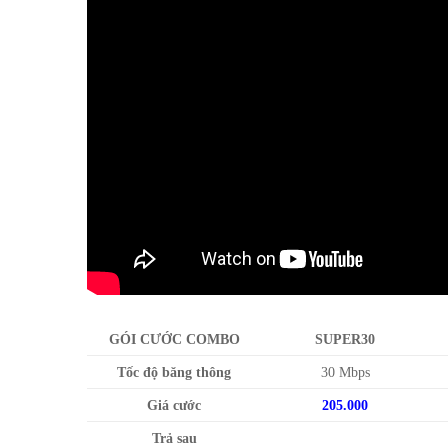
GÓI CƯỚC COMBO
SUPER30
Tốc độ băng thông
30 Mbps
Giá cước
205.000
Trả sau