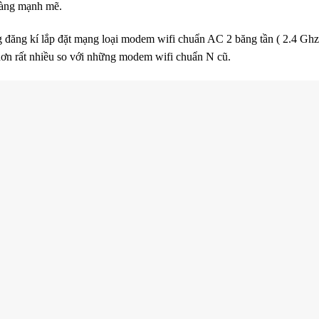
 càng mạnh mẽ.
đăng kí lắp đặt mạng loại modem wifi chuẩn AC 2 băng tần ( 2.4 Ghz
n rất nhiều so với những modem wifi chuẩn N cũ.