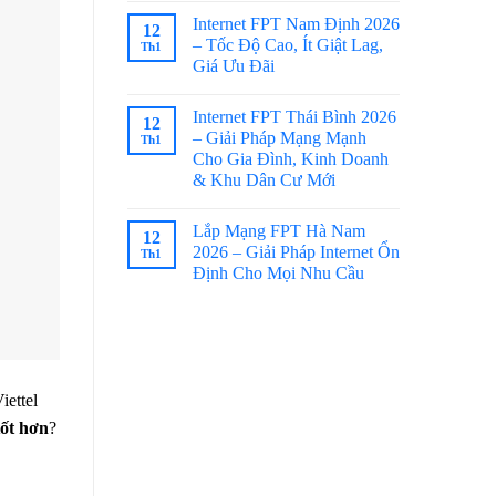
Internet FPT Nam Định 2026
12
– Tốc Độ Cao, Ít Giật Lag,
Th1
Giá Ưu Đãi
Internet FPT Thái Bình 2026
12
– Giải Pháp Mạng Mạnh
Th1
Cho Gia Đình, Kinh Doanh
& Khu Dân Cư Mới
Lắp Mạng FPT Hà Nam
12
2026 – Giải Pháp Internet Ổn
Th1
Định Cho Mọi Nhu Cầu
iettel
ốt hơn
?