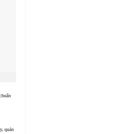
 chuẩn
ty, quán