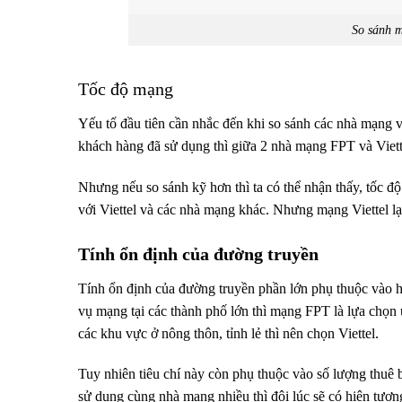
So sánh m
Tốc độ mạng
Yếu tố đầu tiên cần nhắc đến khi so sánh các nhà mạng 
khách hàng đã sử dụng thì giữa 2 nhà mạng FPT và Viett
Nhưng nếu so sánh kỹ hơn thì ta có thể nhận thấy, tốc đ
với Viettel và các nhà mạng khác. Nhưng mạng Viettel lạ
Tính ổn định của đường truyền
Tính ổn định của đường truyền phần lớn phụ thuộc vào h
vụ mạng tại các thành phố lớn thì mạng FPT là lựa chọn 
các khu vực ở nông thôn, tỉnh lẻ thì nên chọn Viettel.
Tuy nhiên tiêu chí này còn phụ thuộc vào số lượng thuê
sử dụng cùng nhà mạng nhiều thì đôi lúc sẽ có hiện tượ