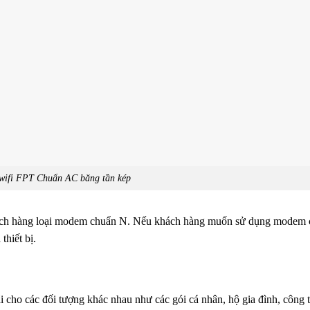
ifi FPT Chuẩn AC băng tần kép
khách hàng loại modem chuẩn N. Nếu khách hàng muốn sử dụng modem
thiết bị.
i cho các đối tượng khác nhau như các gói cá nhân, hộ gia đình, công 