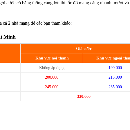
i cước có băng thông càng lớn thì tốc độ mạng càng nhanh, mượt và
ủa cả 2 nhà mạng để các bạn tham khảo:
hí Minh
Giá cước
Khu vực nội thành
Khu vực ngoại thà
Không áp dụng
190.000
200.000
215.000
245.000
235.000
320.000