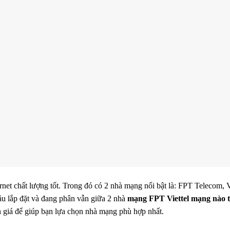
net chất lượng tốt. Trong đó có 2 nhà mạng nổi bật là: FPT Telecom, V
ầu lắp đặt và đang phân vẫn giữa 2 nhà
mạng FPT Viettel mạng nào t
ánh giá để giúp bạn lựa chọn nhà mạng phù hợp nhất.