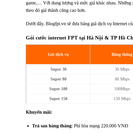
game,… Với dung lượng và mức giá khác nhau. Những gó
theo đó giá thành cũng cao hơn.
Dưới đây, Blogfpt.vn sẽ đưa bảng giá dịch vụ Internet c
Gói cước internet FPT tại Hà Nội & TP Hồ C
Gói dịch vụ
Băng thông
Super 30
30 Mbps
Super 80
80 Mbps
Super 100
100Mbps
Super 150
150 Mbps
Khuyến mãi:
Trả sau hàng tháng
: Phí hòa mạng 220.000 VNĐ