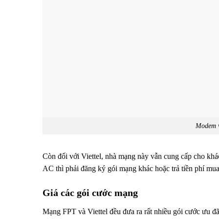
Modem w
Còn đối với Viettel, nhà mạng này vẫn cung cấp cho 
AC thì phải đăng ký gói mạng khác hoặc trả tiền phí mua 
Giá các gói cước mạng
Mạng FPT và Viettel đều đưa ra rất nhiều gói cước ưu đã