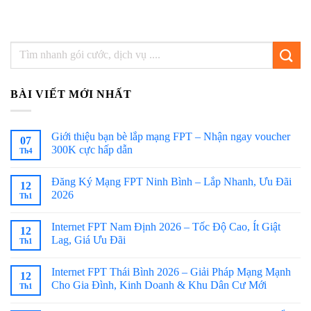
BÀI VIẾT MỚI NHẤT
Giới thiệu bạn bè lắp mạng FPT – Nhận ngay voucher
07
300K cực hấp dẫn
Th4
Đăng Ký Mạng FPT Ninh Bình – Lắp Nhanh, Ưu Đãi
12
2026
Th1
Internet FPT Nam Định 2026 – Tốc Độ Cao, Ít Giật
12
Lag, Giá Ưu Đãi
Th1
Internet FPT Thái Bình 2026 – Giải Pháp Mạng Mạnh
12
Cho Gia Đình, Kinh Doanh & Khu Dân Cư Mới
Th1