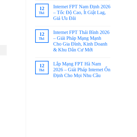
Internet FPT Nam Định 2026
12
– Tốc Độ Cao, Ít Giật Lag,
Th1
Giá Ưu Đãi
Internet FPT Thái Bình 2026
12
– Giải Pháp Mạng Mạnh
Th1
Cho Gia Đình, Kinh Doanh
& Khu Dân Cư Mới
Lắp Mạng FPT Hà Nam
12
2026 – Giải Pháp Internet Ổn
Th1
Định Cho Mọi Nhu Cầu