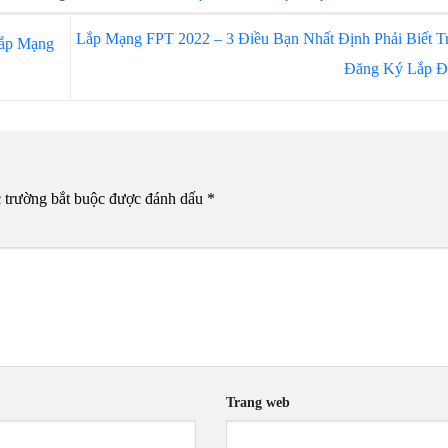
Lắp Mạng FPT 2022 – 3 Điều Bạn Nhất Định Phải Biết T
Lắp Mạng
Đăng Ký Lắp Đ
 trường bắt buộc được đánh dấu
*
Trang web