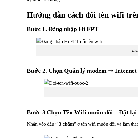
Hướng dẫn cách đổi tên wifi tr
Bước 1. Đăng nhập Hi FPT
Đăn
Bước 2. Chọn Quản lý modem ⇒ Internet
Bước 3 Chọn Tên Wifi muốn đổi – Đặt lại 
Nhấn vào dấu ”
3 chấm
” ở tên wifi muốn đổi và làm th