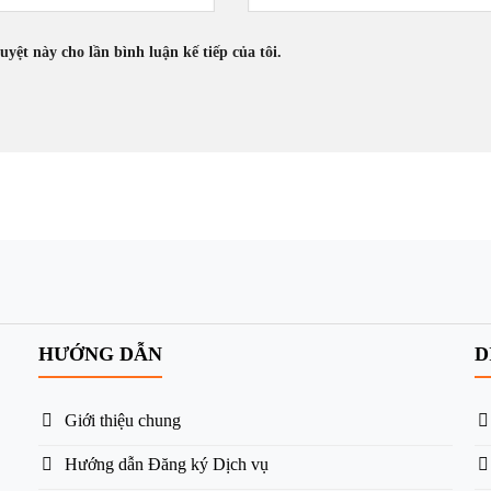
uyệt này cho lần bình luận kế tiếp của tôi.
HƯỚNG DẪN
D
Giới thiệu chung
Hướng dẫn Đăng ký Dịch vụ