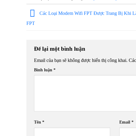
Các Loại Modem Wifi FPT Được Trang Bị Khi 
FPT
Để lại một bình luận
Email của bạn sẽ không được hiển thị công khai.
Các
Bình luận
*
Tên
*
Email
*