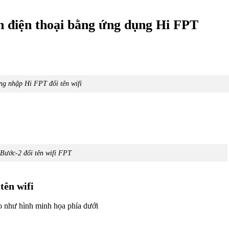
ên điện thoại bằng ứng dụng Hi FPT
g nhập Hi FPT đổi tên wifi
Bước-2 đổi tên wifi FPT
tên wifi
eo như hình minh họa phía dưới