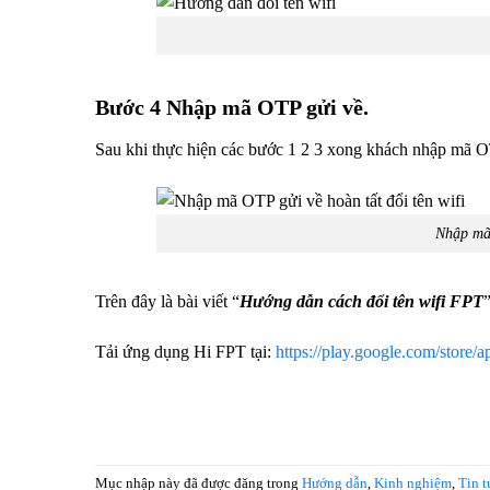
Bước 4 Nhập mã OTP gửi về.
Sau khi thực hiện các bước 1 2 3 xong khách nhập mã OTP
Nhập mã 
Trên đây là bài viết “
Hướng dẫn cách đổi tên wifi FPT
Tải ứng dụng Hi FPT tại:
https://play.google.com/store
Mục nhập này đã được đăng trong
Hướng dẫn
,
Kinh nghiệm
,
Tin t