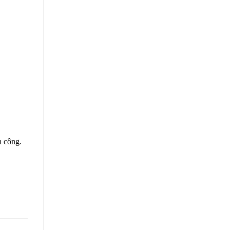
h công.