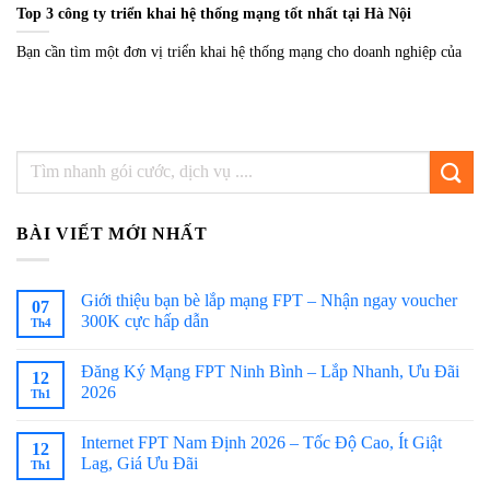
Top 3 công ty triển khai hệ thống mạng tốt nhất tại Hà Nội
Bạn cần tìm một đơn vị triển khai hệ thống mạng cho doanh nghiệp của
BÀI VIẾT MỚI NHẤT
Giới thiệu bạn bè lắp mạng FPT – Nhận ngay voucher
07
300K cực hấp dẫn
Th4
Đăng Ký Mạng FPT Ninh Bình – Lắp Nhanh, Ưu Đãi
12
2026
Th1
Internet FPT Nam Định 2026 – Tốc Độ Cao, Ít Giật
12
Lag, Giá Ưu Đãi
Th1