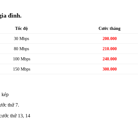
ia đình.
Tốc độ
Cước tháng
30 Mbps
200.000
80 Mbps
210.000
100 Mbps
240.000
150 Mbps
300.000
 kép
ước thứ 7.
cước thứ 13, 14