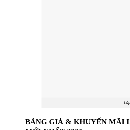
Lắp
BẢNG GIÁ & KHUYẾN MÃI L