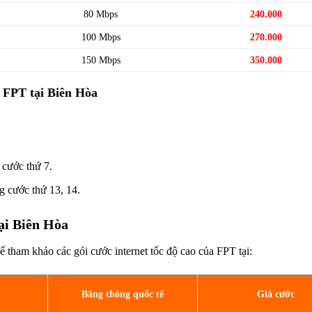
80 Mbps
240.000
100 Mbps
270.000
150 Mbps
350.000
h FPT tại Biên Hòa
 cước thứ 7.
g cước thứ 13, 14.
tại Biên Hòa
tham khảo các gói cước internet tốc độ cao của FPT tại:
Băng thông quốc tế
Giá cước