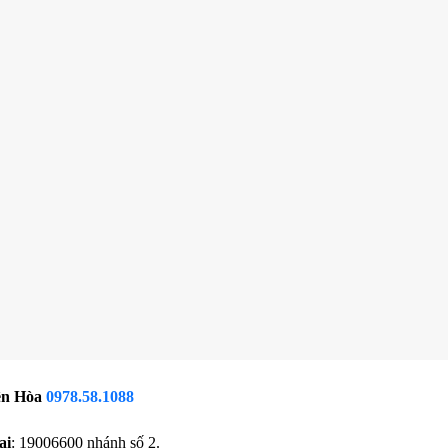
ên Hòa
0978.58.1088
ai
: 19006600 nhánh số 2.