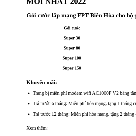
MỚI NHẤT 2022
Gói cước lắp mạng FPT Biên Hòa cho hộ g
Gói cước
Super 30
Super 80
Super 100
Super 150
Khuyến mãi:
Trang bị miễn phí modem wifi AC1000F V2 băng tần
Trả trước 6 tháng: Miễn phí hòa mạng, tặng 1 tháng c
Trả trước 12 tháng: Miễn phí hòa mạng, tặng 2 tháng 
Xem thêm: