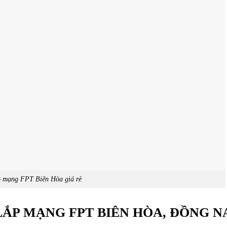
 mạng FPT Biên Hòa giá rẻ
ẮP MẠNG FPT BIÊN HÒA, ĐỒNG N