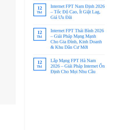
Internet FPT Nam Định 2026
12
– Tốc Độ Cao, Ít Giật Lag,
Th1
Giá Ưu Đãi
Internet FPT Thái Bình 2026
12
– Giải Pháp Mạng Mạnh
Th1
Cho Gia Đình, Kinh Doanh
& Khu Dân Cư Mới
Lắp Mạng FPT Hà Nam
12
2026 – Giải Pháp Internet Ổn
Th1
Định Cho Mọi Nhu Cầu