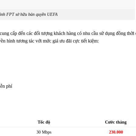
hình FPT sở hữu bản quyền UEFA
ung cấp đến các đối tượng khách hàng có nhu cầu sử dụng đồng thời 
yền hình tương tác với mức giá ưu đãi cực tiết kiệm:
ễn phí
Tốc độ
Cước tháng
30 Mbps
230.000