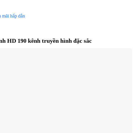
n mãi hấp dẫn
ình HD 190 kênh truyền hình đặc sắc