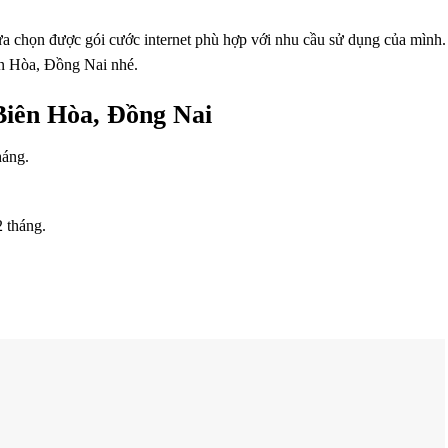
ưa chọn được gói cước internet phù hợp với nhu cầu sử dụng của mình
ên Hòa, Đồng Nai nhé.
Biên Hòa, Đồng Nai
háng.
2 tháng.