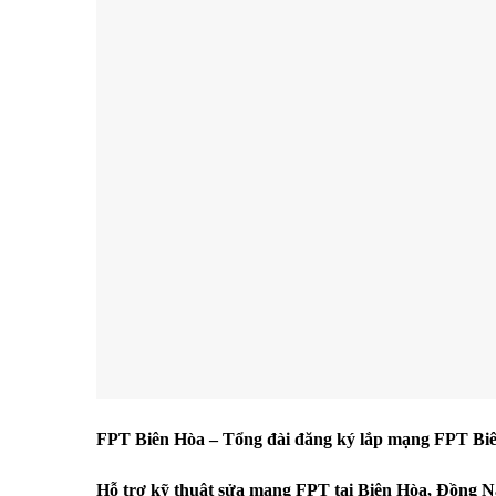
FPT Biên Hòa – Tổng đài đăng ký lắp mạng FPT Bi
Hỗ trợ kỹ thuật sửa mạng FPT tại Biên Hòa, Đồng N