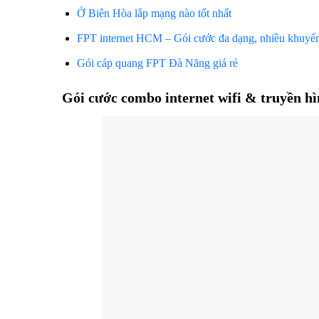
Ở Biên Hòa lắp mạng nào tốt nhất
FPT internet HCM – Gói cước đa dạng, nhiều khuyế
Gói cáp quang FPT Đà Năng giá rẻ
Gói cước combo internet wifi & truyền h