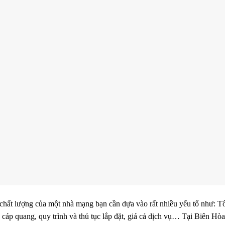
 chất lượng của một nhà mạng bạn cần dựa vào rất nhiều yếu tố như: T
g cáp quang, quy trình và thủ tục lắp đặt, giá cả dịch vụ… Tại Biên Hò