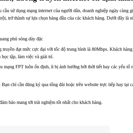
u cầu sử dụng mạng internet của người dân, doanh nghiệp ngày càng gi
ội, trở thành sự lựa chọn hàng đầu của các khách hàng. Dưới đây là 
quang phủ sóng dày đặc
 truyền đạt mức cực đại với tốc độ trung bình là 80Mbps. Khách hàng
ọc tập, làm việc và giải trí.
ệu mạng FPT luôn ổn định, ít bị ảnh hưởng bởi thời tiết hay các yếu tố 
. Bạn chỉ cần đăng ký qua tổng đài hoặc trên website trực tiếp hay tại 
đảm bảo mang tới trải nghiệm tốt nhất cho khách hàng.