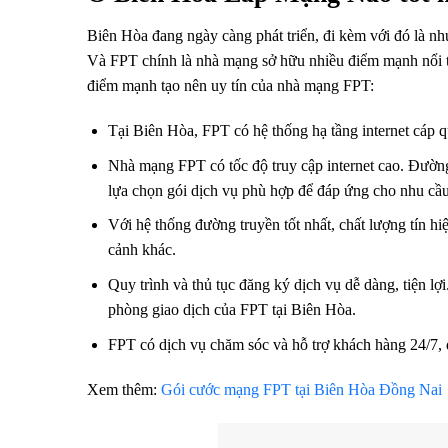
Biên Hòa đang ngày càng phát triển, đi kèm với đó là nh
Và FPT chính là nhà mạng sở hữu nhiều điểm mạnh nổi tr
điểm mạnh tạo nên uy tín của nhà mạng FPT:
Tại Biên Hòa, FPT có hệ thống hạ tầng internet cáp 
Nhà mạng FPT có tốc độ truy cập internet cao. Đường
lựa chọn gói dịch vụ phù hợp để đáp ứng cho nhu cầu h
Với hệ thống đường truyền tốt nhất, chất lượng tín hi
cảnh khác.
Quy trình và thủ tục đăng ký dịch vụ dễ dàng, tiện lợi
phòng giao dịch của FPT tại Biên Hòa.
FPT có dịch vụ chăm sóc và hỗ trợ khách hàng 24/7, 
Xem thêm:
Gói cước mạng FPT tại Biên Hòa Đồng Nai