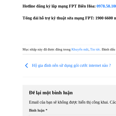
Hotline đăng ký lắp mạng FPT Biên Hòa:
0978.58.10
Tổng đài hỗ trợ kỹ thuật sửa mạng FPT: 1900 6600 
Mục nhập này đã được đăng trong
Khuyến mãi
,
Tin tức
. Đánh dấu
Hộ gia đình nên sử dụng gói cước internet nào ?
Để lại một bình luận
Email của bạn sẽ không được hiển thị công khai.
Các
Bình luận
*