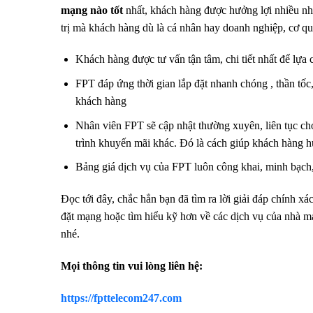
mạng nào tốt
nhất, khách hàng được hưởng lợi nhiều nhấ
trị mà khách hàng dù là cá nhân hay doanh nghiệp, cơ q
Khách hàng được tư vấn tận tâm, chi tiết nhất để lựa c
FPT đáp ứng thời gian lắp đặt nhanh chóng , thần tố
khách hàng
Nhân viên FPT sẽ cập nhật thường xuyên, liên tục ch
trình khuyến mãi khác. Đó là cách giúp khách hàng h
Bảng giá dịch vụ của FPT luôn công khai, minh bạch, 
Đọc tới đây, chắc hẳn bạn đã tìm ra lời giải đáp chính x
đặt mạng hoặc tìm hiểu kỹ hơn về các dịch vụ của nhà 
nhé.
Mọi thông tin vui lòng liên hệ:
https://fpttelecom247.com