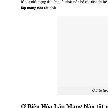
hào là nhà mạng đáp ứng tốt nhất toàn bộ các tiêu chí kể 
lắp mạng nào tốt
nhất.
Ở Biên Hòa
Ơ Biên Hòa Lắp Mạng Nào tốt nh