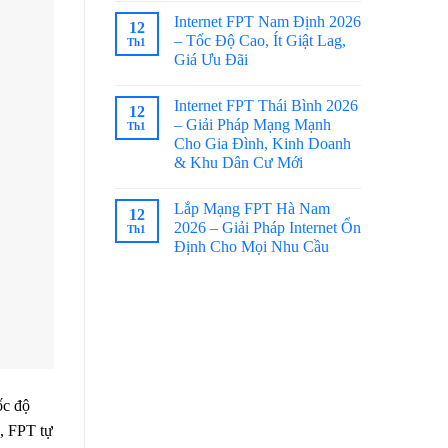
Internet FPT Nam Định 2026
12
– Tốc Độ Cao, Ít Giật Lag,
Th1
Giá Ưu Đãi
Internet FPT Thái Bình 2026
12
– Giải Pháp Mạng Mạnh
Th1
Cho Gia Đình, Kinh Doanh
& Khu Dân Cư Mới
Lắp Mạng FPT Hà Nam
12
2026 – Giải Pháp Internet Ổn
Th1
Định Cho Mọi Nhu Cầu
ốc độ
a, FPT tự