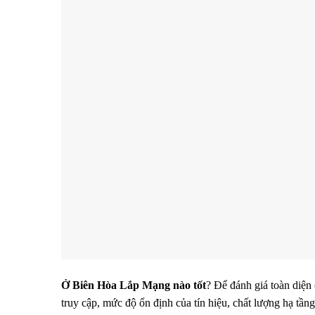
Ở Biên Hòa Lắp Mạng nào tốt
? Để đánh giá toàn diện
truy cập, mức độ ổn định của tín hiệu, chất lượng hạ tần